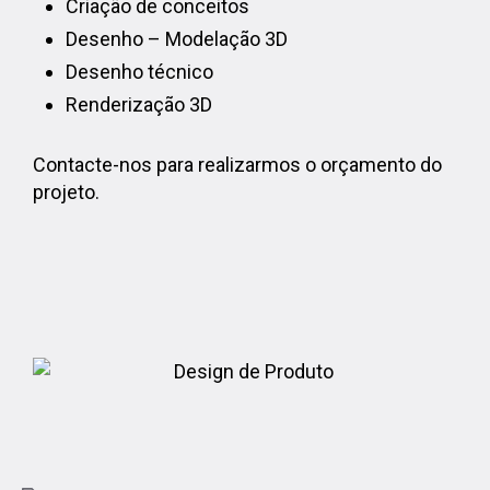
Criação de conceitos
Desenho – Modelação 3D
Desenho técnico
Renderização 3D
Contacte-nos para realizarmos o orçamento do
projeto.