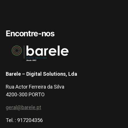
Encontre-nos
Barele – Digital Solutions, Lda
Rua Actor Ferreira da Silva
4200-300 PORTO
geral@barele.pt
Tel. : 917204356