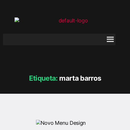
Etiqueta:
marta barros