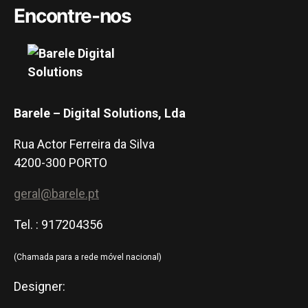
Encontre-nos
Barele – Digital Solutions, Lda
Rua Actor Ferreira da Silva
4200-300 PORTO
geral@barele.pt
Tel. : 917204356
(Chamada para a rede móvel nacional)
Designer: