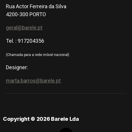
Rua Actor Ferreira da Silva
4200-300 PORTO
geral@barele.pt
Tel. : 917204356
(Chamada para a rede móvel nacional)
Designer:
marta.barros@barele.pt
Copyright © 2026 Barele Lda