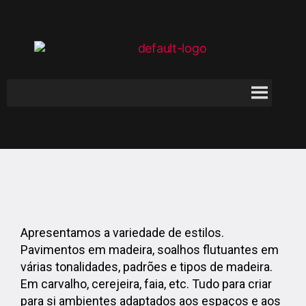
Apresentamos a variedade de estilos.
Pavimentos em madeira, soalhos flutuantes em
várias tonalidades, padrões e tipos de madeira.
Em carvalho, cerejeira, faia, etc. Tudo para criar
para si ambientes adaptados aos espaços e aos