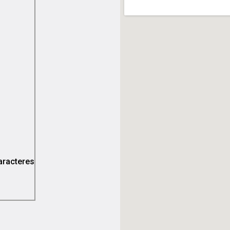
racteres