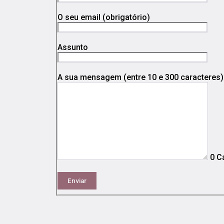
O seu email (obrigatório)
Assunto
A sua mensagem (entre 10 e 300 caracteres)
0
Ca