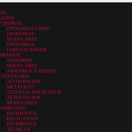
MAS
RADOS
IVISORIAS
DIVISORIAS VIDRO
DIVISORIAS
MODULARES
DIVISORIAS
CONVENCIONAIS
RMÁRIOS
ARMÁRIOS
MODULARES
ARMÁRIOS À MEDIDA
ETOS FALSOS
TETOS FALSOS
METÁLICOS
TETOS FALSOS PLADUR
TETOS FALSOS
MODULARES
AVIMENTOS
PAVIMENTOS
FLUTUANTES
PAVIMENTOS
TÉCNICOS