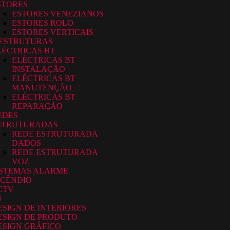
STORES
ESTORES VENEZIANOS
ESTORES ROLO
ESTORES VERTICAIS
-ESTRUTURAS
LÉCTRICAS BT
ELÉCTRICAS BT
INSTALAÇÃO
ELÉCTRICAS BT
MANUTENÇÃO
ELÉCTRICAS BT
REPARAÇÃO
EDES
STRUTURADAS
REDE ESTRUTURADA
DADOS
REDE ESTRUTURADA
VOZ
ISTEMAS ALARME
NCÊNDIO
CTV
N
ESIGN DE INTERIORES
ESIGN DE PRODUTO
ESIGN GRÁFICO