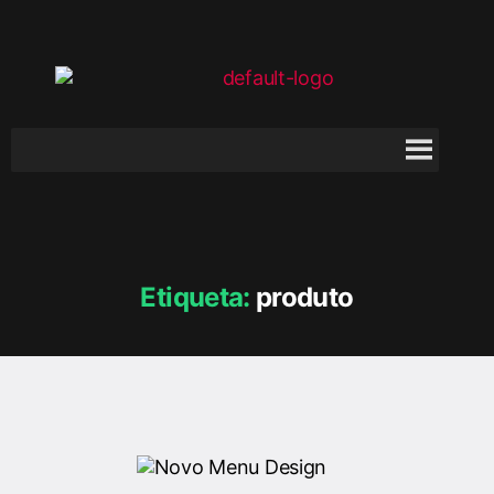
Etiqueta:
produto