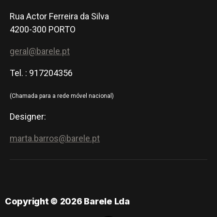
Rua Actor Ferreira da Silva
4200-300 PORTO
geral@barele.pt
Tel. : 917204356
(Chamada para a rede móvel nacional)
Designer:
marta.barros@barele.pt
Copyright © 2026 Barele Lda