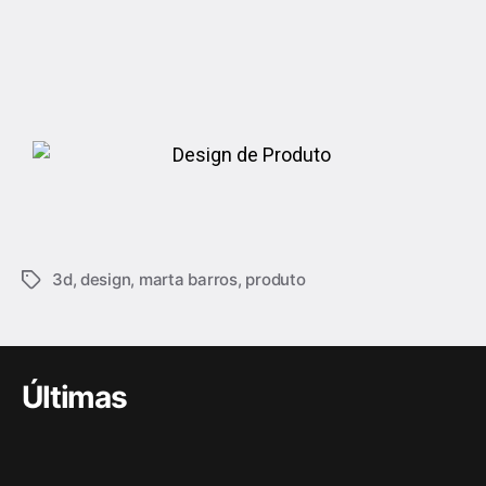
3d
,
design
,
marta barros
,
produto
Últimas