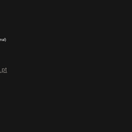
nal)
.pt