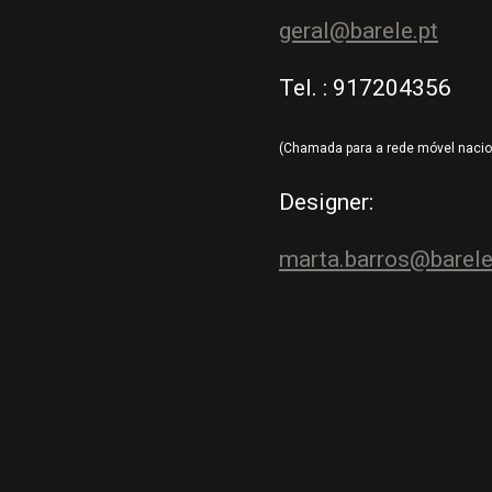
geral@barele.pt
Tel. : 917204356
(Chamada para a rede móvel nacio
Designer:
marta.barros@barele