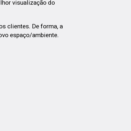
lhor visualização do
s clientes. De forma, a
 novo espaço/ambiente.