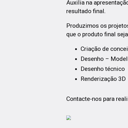
Auxilia na apresentaçã
resultado final.
Produzimos os projetos 
que o produto final se
Criação de conce
Desenho – Model
Desenho técnico
Renderização 3D
Contacte-nos para real