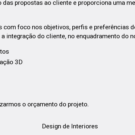
o das propostas ao cliente e proporciona uma me
com foco nos objetivos, perfis e preferências do
ja a integração do cliente, no enquadramento do
itos
ação 3D
izarmos o orçamento do projeto.