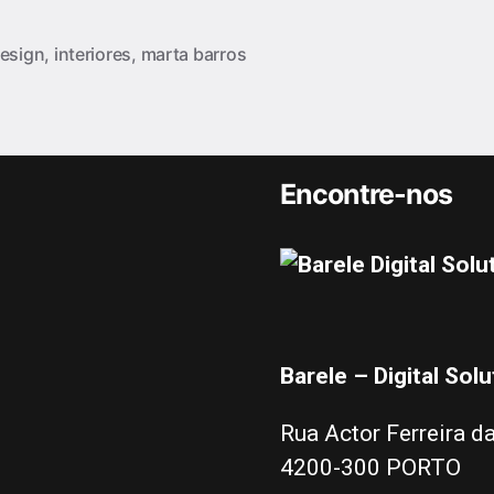
esign
,
interiores
,
marta barros
Encontre-nos
Barele – Digital Solu
Rua Actor Ferreira da
4200-300 PORTO