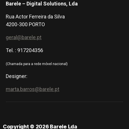
Barele – Digital Solutions, Lda
Rua Actor Ferreira da Silva
4200-300 PORTO
geral@barele.pt
Tel. : 917204356
(Chamada para a rede móvel nacional)
Designer:
marta.barros@barele.pt
Copyright © 2026 Barele Lda